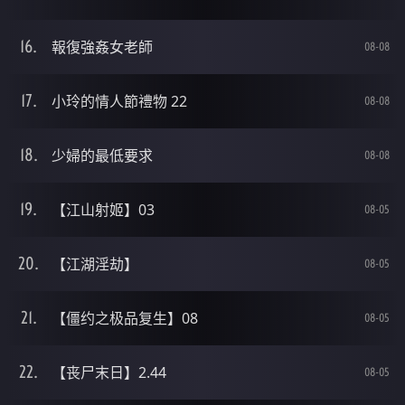
報復強姦女老師
08-08
小玲的情人節禮物 22
08-08
少婦的最低要求
08-08
【江山射姬】03
08-05
【江湖淫劫】
08-05
【僵约之极品复生】08
08-05
【丧尸末日】2.44
08-05